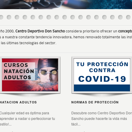
 año 2000,
Centro Deportivo Don Sancho
considera prioritario ofrecer un
concepto
les a nuestra constante tendencia innovadora, hemos renovado totalmente las ins
las últimas tecnologías del sector.
NATACION ADULTOS
NORMAS DE PROTECCIÓN
Cualquier edad es óptima para
Descubre como Centro Deportivo Do
aprender a nadar o perfeccionar tu
Sancho puede hacerte la vida más
estilo!...
fácil...