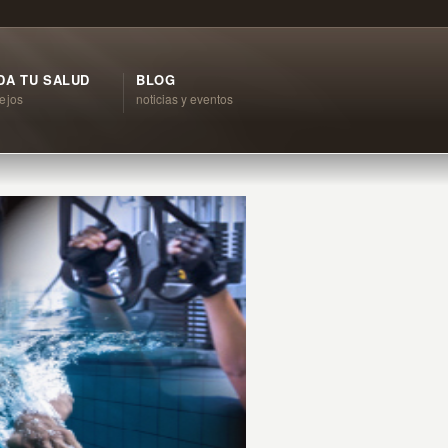
DA TU SALUD
BLOG
ejos
noticias y eventos